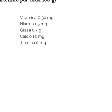
Vitamina C 30 mg
Niacina 1,5 mg
Grasa 0,7 g
Calcio 12 mg
Tiamina 0 mg