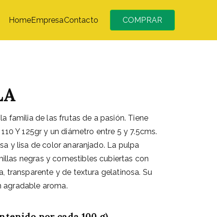
Home
Empresa
Contacto
COMPRAR
LA
la familia de las frutas de a pasión. Tiene
e 110 Y 125gr y un diámetro entre 5 y 7.5cms.
sa y lisa de color anaranjado. La pulpa
illas negras y comestibles cubiertas con
a, transparente y de textura gelatinosa. Su
n agradable aroma.
ntenido por cada 100 g)